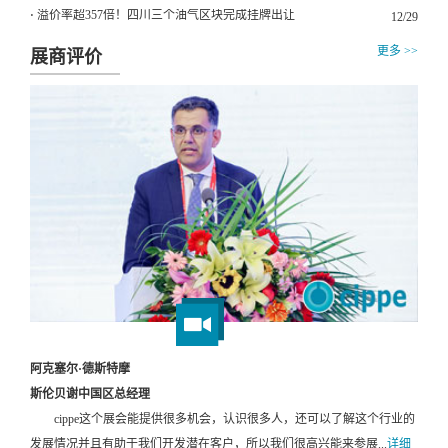
⋅ 溢价率超357倍！四川三个油气区块完成挂牌出让
12/29
更多 >>
展商评价
阿克塞尔·德斯特摩
斯伦贝谢中国区总经理
cippe这个展会能提供很多机会，认识很多人，还可以了解这个行业的
发展情况并且有助于我们开发潜在客户，所以我们很高兴能来参展...
详细