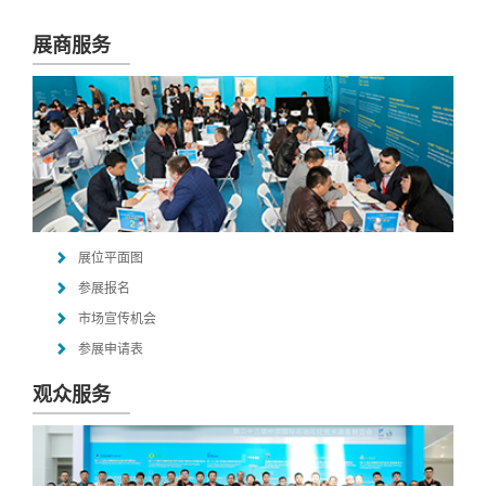
展商服务
展位平面图
参展报名
市场宣传机会
参展申请表
观众服务