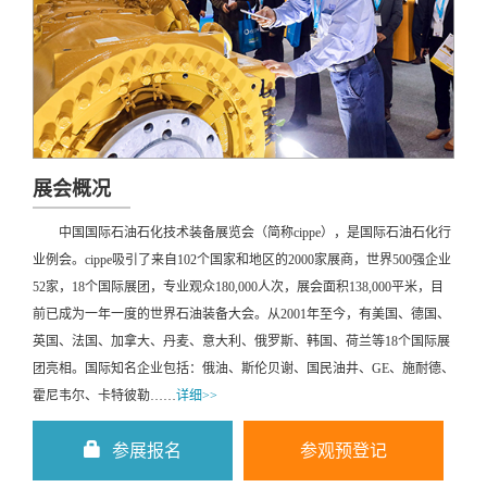
展会概况
中国国际石油石化技术装备展览会（简称cippe），是国际石油石化行
业例会。cippe吸引了来自102个国家和地区的2000家展商，世界500强企业
52家，18个国际展团，专业观众180,000人次，展会面积138,000平米，目
前已成为一年一度的世界石油装备大会。从2001年至今，有美国、德国、
英国、法国、加拿大、丹麦、意大利、俄罗斯、韩国、荷兰等18个国际展
团亮相。国际知名企业包括：俄油、斯伦贝谢、国民油井、GE、施耐德、
霍尼韦尔、卡特彼勒……
详细>>
参展报名
参观预登记